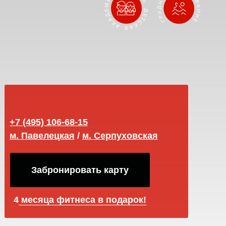
+7 (495) 106-68-15
м. Павелецкая
/
м.
Серпуховская
Забронировать карту
4
месяца фитнеса в подарок!